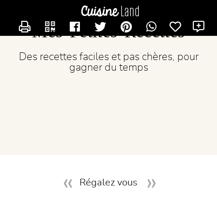
CONTACTER LICORNE77
Mes Petites Recettes
Des recettes faciles et pas chères, pour
gagner du temps
Régalez vous