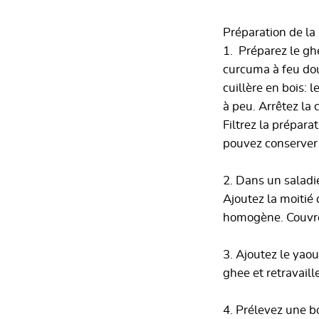
Préparation de la 
1. Préparez le gh
curcuma à feu do
cuillère en bois:
à peu. Arrêtez la
Filtrez la prépar
pouvez conserver 
2. Dans un saladie
Ajoutez la moitié 
homogène. Couvrez
3. Ajoutez le yaour
ghee et retravail
4. Prélevez une b