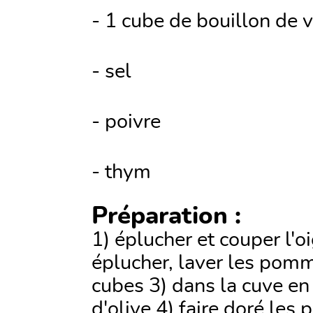
- 1 cube de bouillon de v
- sel
- poivre
- thym
Préparation :
1) éplucher et couper l'o
éplucher, laver les pomm
cubes 3) dans la cuve en 
d'olive 4) faire doré les