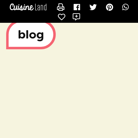
CONTACTER ELINE
X
blog