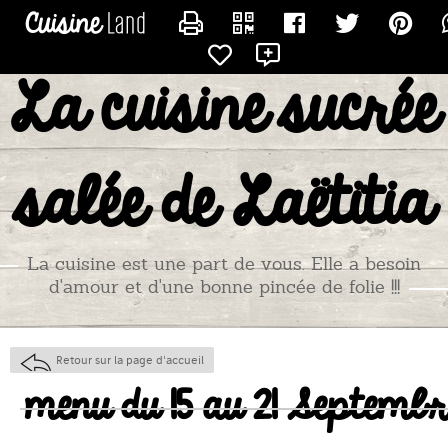
CONTACTER TITIADU25
La cuisine sucrée
salée de Laëtitia
La cuisine est une part de vous. Elle a besoin
d'amour et d'une bonne pincée de folie !!!
Retour sur la page d'accueil
menu du 15 au 21 Septembr