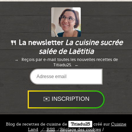
🍴 La newsletter
La cuisine sucrée
salée de Laëtitia
Reçois par e-mail toutes les nouvelles recettes de
Titiadu25.
Blog de recettes de cuisine de
Titiadu25
créé sur
Cuisine
Land
⁄
RSS
⁄
Réglage des cookies
/