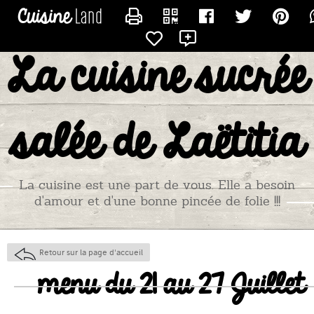
CONTACTER TITIADU25
La cuisine sucrée
salée de Laëtitia
La cuisine est une part de vous. Elle a besoin
d'amour et d'une bonne pincée de folie !!!
Retour sur la page d'accueil
menu du 21 au 27 Juillet