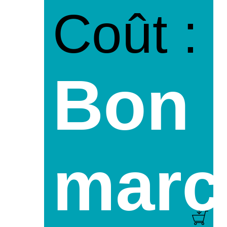
Coût :
Bon
marc