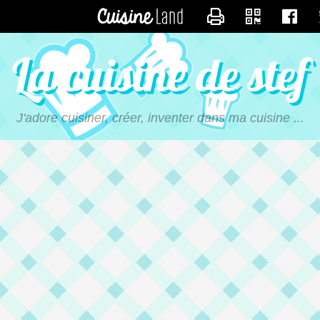
CONTACTER CALIME
La cuisine de stef
J'adore cuisiner, créer, inventer dans ma cuisine ...