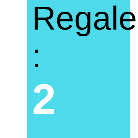
Regale
:
2