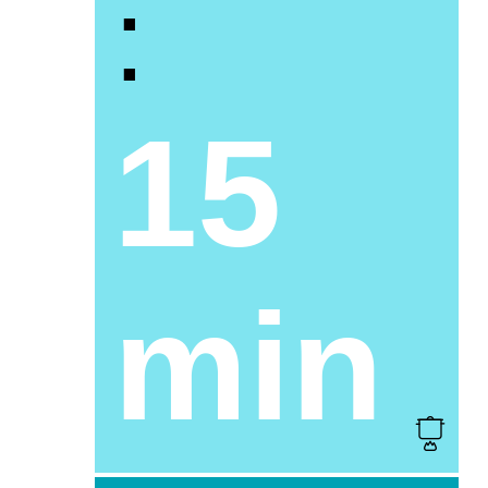
:
15
min