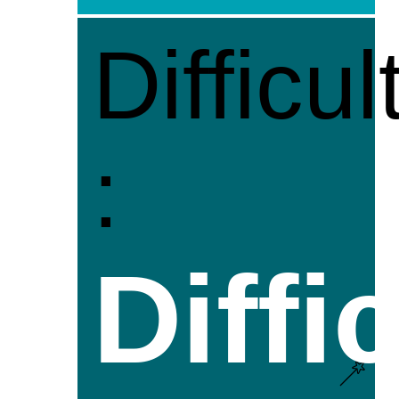
Difficul
:
Diffic