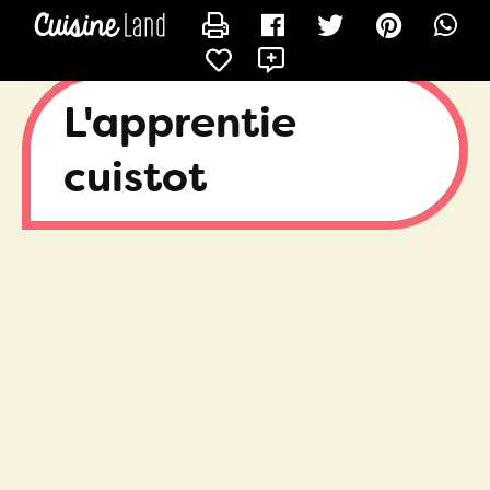
CONTACTER ROXY
X
L'apprentie
cuistot