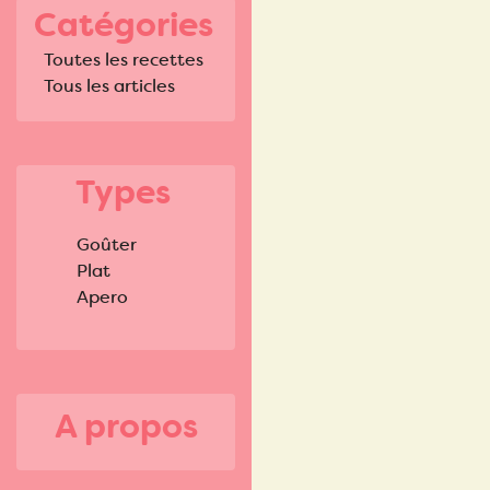
Catégories
Toutes les recettes
Tous les articles
Types
Goûter
Plat
Apero
A propos