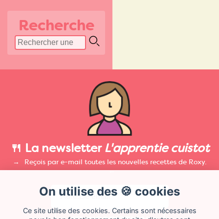
Recherche
🍴 La newsletter
L'apprentie cuistot
Reçois par e-mail toutes les nouvelles recettes de Roxy.
On utilise des 🍪 cookies
Ce site utilise des cookies. Certains sont nécessaires