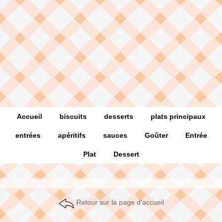
Accueil
biscuits
desserts
plats principaux
entrées
apéritifs
sauces
Goûter
Entrée
Plat
Dessert
Retour sur la page d'accueil