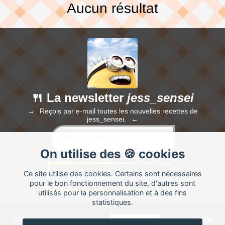
Aucun résultat
🍴 La newsletter
jess_sensei
Reçois par e-mail toutes les nouvelles recettes de
jess_sensei.
On utilise des 🍪 cookies
Ce site utilise des cookies. Certains sont nécessaires
pour le bon fonctionnement du site, d'autres sont
utilisés pour la personnalisation et à des fins
statistiques.
Blog de recettes de cuisine de
jess_sensei
créé sur
Cuisine