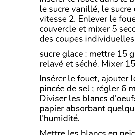
le sucre vanillé, le sucre
vitesse 2. Enlever le foue
couvercle et mixer 5 sec
des coupes individuelles
sucre glace : mettre 15 
relavé et séché. Mixer 1
Insérer le fouet, ajouter
pincée de sel ; régler 6 
Diviser les blancs d'oeu
papier absorbant quelqu
l'humidité.
Mettre les blancs en neig