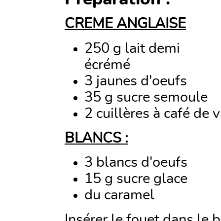
CREME ANGLAISE
250 g lait demi
écrémé
3 jaunes d'oeufs
35 g sucre semoule
2 cuillères à café de v
BLANCS :
3 blancs d'oeufs
15 g sucre glace
du caramel
Insérer le fouet dans le b