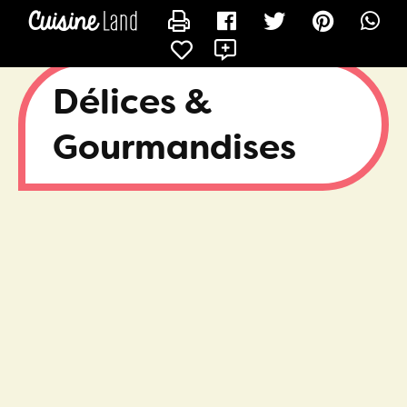
CONTACTER DÉLIREDEGOURMAND
X
Délices &
Gourmandises