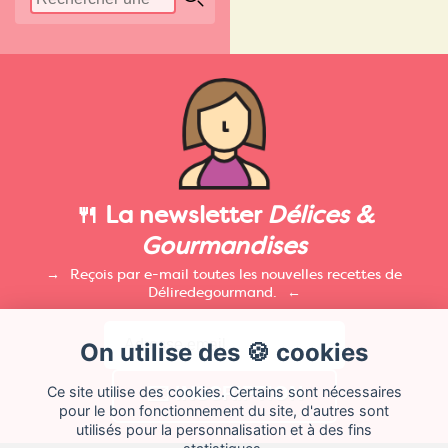
🍴 La newsletter
Délices &
Gourmandises
Reçois par e-mail toutes les nouvelles recettes de
Déliredegourmand.
On utilise des 🍪 cookies
Ce site utilise des cookies. Certains sont nécessaires
pour le bon fonctionnement du site, d'autres sont
utilisés pour la personnalisation et à des fins