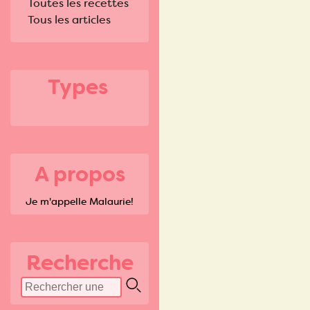
Toutes les recettes
Tous les articles
Types
A propos
Je m'appelle Malaurie!
Recherche