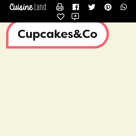
CONTACTER CUPCAKES&CO
X
Cupcakes&Co