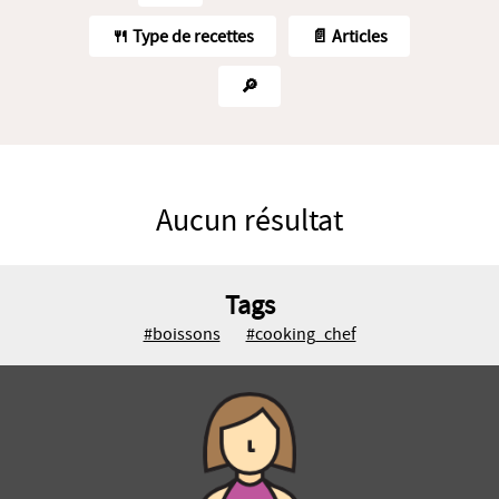
🍴 Type de recettes
📄 Articles
🔎
Aucun résultat
Tags
#boissons
#cooking_chef