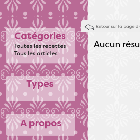
Retour sur la page d'
Catégories
Aucun résu
Toutes les recettes
Tous les articles
Types
A propos