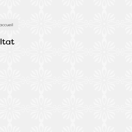
accueil
ltat