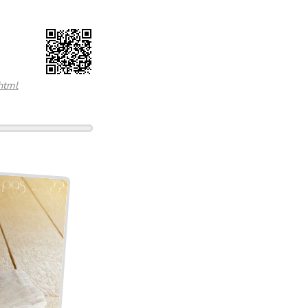
.html