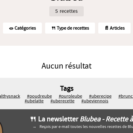
5 recettes
🥗️ Catégories
🍴 Type de recettes
📄 Articles
Aucun résultat
Tags
althysnack
#poudreube
#purpleube
#uberecipe
#brunc
#ubelatte
#uberecette
#ubeviennois
🍴 La newsletter
Blubea - Recette 
Reçois par e-mail toutes les nouvelles recettes de Bl