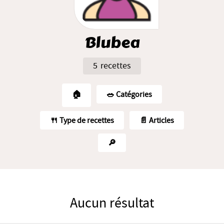
Blubea
5 recettes
🏠
🥗️ Catégories
🍴 Type de recettes
📄 Articles
🔎
Aucun résultat