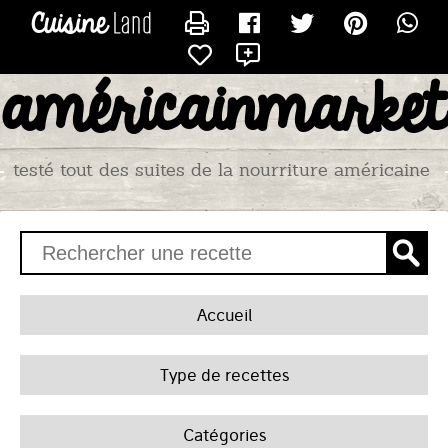
CONTACTER AMÉRICAINMARKET1
X
américainmarket
testé tout des suites de la nourriture américaine
Accueil
Type de recettes
Catégories